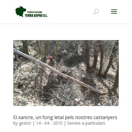
El xancre, un fong letal pels nostres castanyers
by
gestor
|
14 - 04 - 2015
|
Serveis a particulars