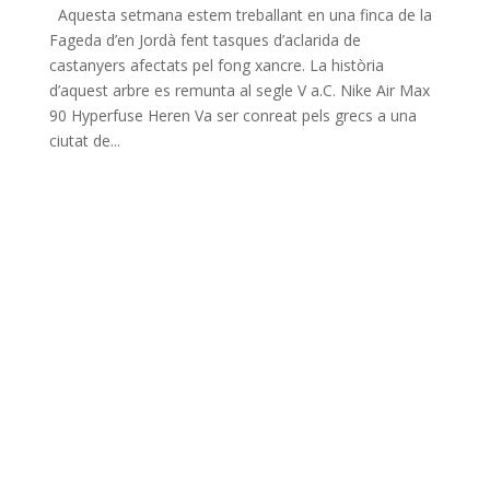
Aquesta setmana estem treballant en una finca de la
Fageda d’en Jordà fent tasques d’aclarida de
castanyers afectats pel fong xancre. La història
d’aquest arbre es remunta al segle V a.C. Nike Air Max
90 Hyperfuse Heren Va ser conreat pels grecs a una
ciutat de...