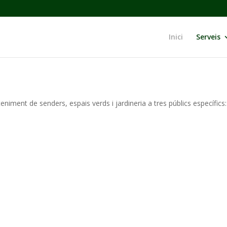
Inici
Serveis
eniment de senders, espais verds i jardineria a tres públics específics: